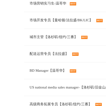
市场营销实习生-温哥华
HOT
市场开发专员【曼哈顿/法拉盛/BK/LIC】
HOT
城市主管【洛杉矶/纽约/三番】
HOT
配送运营专员【法拉盛】
HOT
BD Manager【温哥华】
HOT
US national media sales manager-【洛杉矶/旧
高级商务拓展专员【洛杉矶/纽约/三番】
HOT