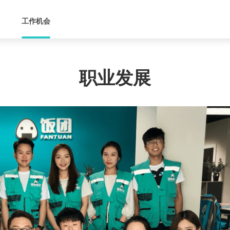
工作机会
职业发展