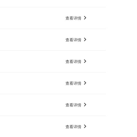
chevron_right
查看详情
chevron_right
查看详情
chevron_right
查看详情
chevron_right
查看详情
chevron_right
查看详情
chevron_right
查看详情