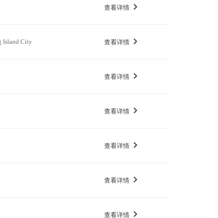
chevron_right
查看详情
chevron_right
 Island City
查看详情
chevron_right
查看详情
chevron_right
查看详情
chevron_right
查看详情
chevron_right
查看详情
chevron_right
查看详情