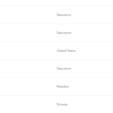
Vancouver
Vancouver
.United States.
Vancouver
Waterloo
Victoria